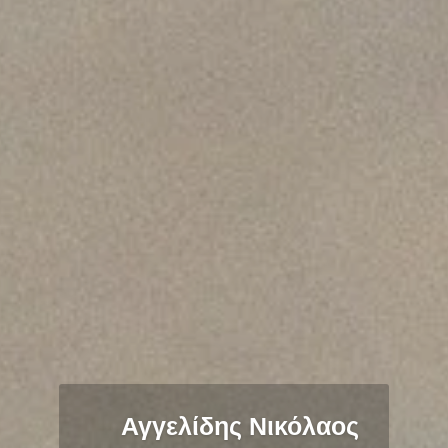
Αγγελίδης Νικόλαος