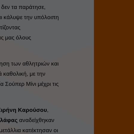
 δεν τα παράτησε,
αι κάλυψε την υπόλοιπη
τίζοντας
άς μας όλους
ηση των αθλητριών και
 καθολική, με την
 Σούπερ Μίνι μέχρι τις
Ειρήνη Καρούσου
,
αλάφας
αναδείχθηκαν
 μετάλλια κατέκτησαν οι