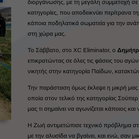
διοργάνωσης, με τη μεγάλη συμμετοχή σε 
κατηγορίες, που αποδεικνύει περίτρανα τ
κάποια ποδηλατικά σωματεία για την ανά
στη χώρα μας.
Το Σάββατο, στο XC Eliminator, ο
Δημήτρ
επικρατώντας σε όλες τις φάσεις του αγών
νικητής στην κατηγορία Παίδων, κατακτών
Την παράσταση όμως έκλεψε η μικρή μα
οποία στον τελικό της κατηγορίας Σούπερ 
μας τι σημαίνει να αγωνίζεται κάποιος και
Η Ζωή αντιμετώπισε τεχνικό πρόβλημα στ
με την αλυσίδα να βγαίνει, και ενώ, σαν μι