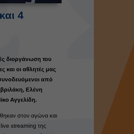
και 4
ρές διοργάνωση του
ες και οι αθλητές μας
 συνοδευόμενοι από
βριλάκη, Ελένη
ίκο Αγγελίδη.
έθηκαν στον αγώνα και
ive streaming της