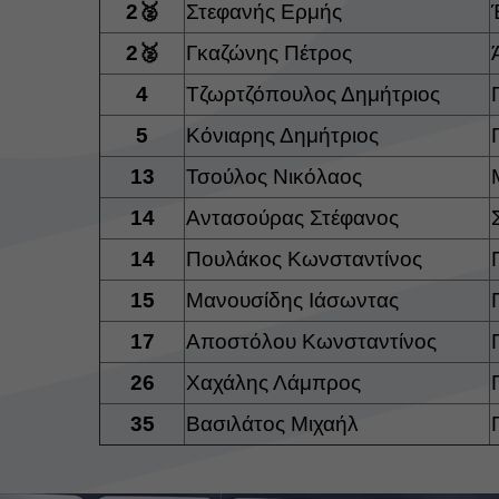
2🥈
Στεφανής Ερμής
2🥈
Γκαζώνης Πέτρος
4
Τζωρτζόπουλος Δημήτριος
5
Κόνιαρης Δημήτριος
13
Τσούλος Νικόλαος
14
Αντασούρας Στέφανος
14
Πουλάκος Κωνσταντίνος
15
Μανουσίδης Ιάσωντας
17
Αποστόλου Κωνσταντίνος
26
Χαχάλης Λάμπρος
35
Βασιλάτος Μιχαήλ