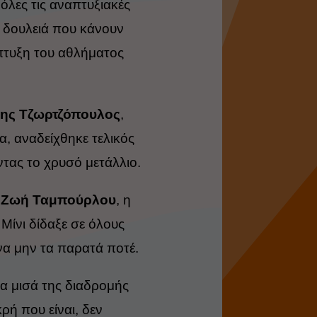
όλες τις αναπτυξιακές
η δουλειά που κάνουν
πτυξη του αθλήματος
ης Τζωρτζόπουλος
,
α, αναδείχθηκε τελικός
τας το χρυσό μετάλλιο.
ς
Ζωή Ταμπούρλου
, η
Μίνι δίδαξε σε όλους
 να μην τα παρατά ποτέ.
α μισά της διαδρομής
κρή που είναι, δεν