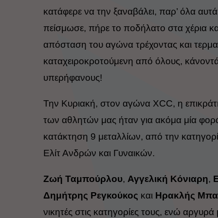
κατάφερε να την ξαναβάλει, παρ’ όλα αυτά
πείσμωσε, πήρε το ποδήλατο στα χέρια κ
απόσταση του αγώνα τρέχοντας και τερμα
καταχειροκροτούμενη από όλους, κάνοντ
υπερήφανους!
Την Κυριακή, στον αγώνα XCC, η επικράτ
των αθλητών μας ήταν για ακόμα μία φορά
κατάκτηση 9 μεταλλίων, από την κατηγορία
Ελίτ Ανδρών και Γυναικών.
Ζωή Ταμπούρλου
,
Αγγελική Κόνιαρη
,
Δημήτρης Ρεγκούκος
και
Ηρακλής Μπ
νικητές στις κατηγορίες τους, ενώ αργυρά