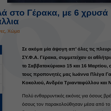
ά στο Γέρακα, με 6 χρυσά 
άλλια
ες
,
Χώμα
Σε ακόμα μία άψογη απ’ όλες τις πλευ
ΣΥ.Φ.Α. Γέρακα, συμμετείχαν οι αθλήτρι
το Σαββατοκύριακο 15 και 16 Μαρτίου,
τους προπονητές μας Ιωάννα Πλέγα Γα
Κοκολιού, Ανδρέα Τριανταφύλλου και Ν
Πολύ ενθαρρυντικές εικόνες για όσους βρ
όσους τον παρακολούθησαν μέσα από το l