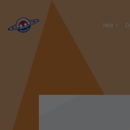
Νέα
Ο