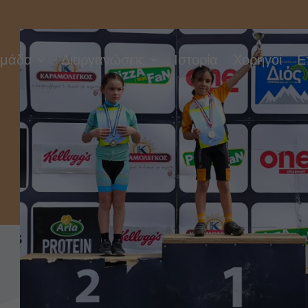
μάδα
Διοργανώσεις
Ιστορία
Χορηγοί
Ε