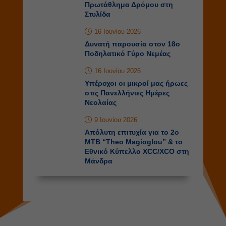
Kartmania
30 Ιουνίου 2026
Πανελλήνιο Δρόμου με 9
μετάλλια για Ελίτ και Μάστερς
στα Τρίκαλα
25 Ιουνίου 2026
Πέντε μετάλλια για τους
αθλητές μας στο Πανελλήνιο
Πρωτάθλημα Δρόμου στη
Στυλίδα
16 Ιουνίου 2026
Δυνατή παρουσία στον 18ο
Ποδηλατικό Γύρο Νεμέας
16 Ιουνίου 2026
Υπέροχοι οι μικροί μας ήρωες
στις Πανελλήνιες Ημέρες
Νεολαίας
9 Ιουνίου 2026