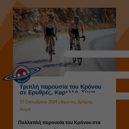
Τριπλή παρουσία του Κρόνου
σε Ερυθρές, Καρελλά, Σύμη
15 Οκτωβρίου 2024
|
Αγώνες
,
Δρόμος
,
Χώμα
Πολλαπλή παρουσία του Κρόνου στα