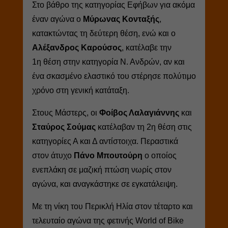
Στο βάθρο της κατηγορίας Εφήβων για ακόμα
έναν αγώνα ο
Μύρωνας Κονταξής
,
κατακτώντας τη δεύτερη θέση, ενώ και ο
Αλέξανδρος Καρούσος
, κατέλαβε την
1η θέση στην κατηγορία Ν. Ανδρών, αν και
ένα σκασμένο ελαστικό του στέρησε πολύτιμο
χρόνο στη γενική κατάταξη.
Στους Μάστερς, οι
Φοίβος Λαλαγιάννης
και
Σταύρος Σούμας
κατέλαβαν τη 2η θέση στις
κατηγορίες Α και Δ αντίστοιχα. Περαστικά
στον άτυχο
Πάνο Μπουτούρη
ο οποίος
ενεπλάκη σε μαζική πτώση νωρίς στον
αγώνα, και αναγκάστηκε σε εγκατάλειψη.
Με τη νίκη του Περικλή Ηλία στον τέταρτο και
τελευταίο αγώνα της φετινής World of Bike