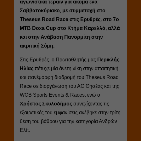
αγωνιστικά τεραίν για ακόμα ένα
Σαββατοκύριακο, με συμμετοχή στο
Theseus Road Race στις Ερυθρές, στο 7ο
MTB Doxa Cup στο Κτήμα Καρελλά, αλλά
και στην Ανάβαση Πανορμίτη στην
ακριτική Σύμη.
Στις Ερυθρές, ο Πρωταθλητής μας
Περικλής
Ηλίας
πέτυχε μία άνετη νίκη στην απαιτητική
και πανέμορφη διαδρομή του Theseus Road
Race σε διοργάνωση του ΑΟ Θησέας και της
WOB Sports Events & Races, ενώ ο
Χρήστος Σκυλοδήμος
συνεχίζοντας τις
εξαιρετικές του εμφανίσεις ανέβηκε στην τρίτη
θέση του βάθρου για την κατηγορία Ανδρών
Ελίτ.