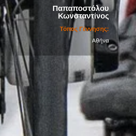
Παπαποστόλου
Κωνσταντίνος
Μέλος από:
2021