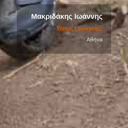
Μακριδάκης Ιωάννης
Μέλος από:
2024