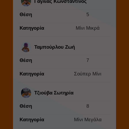
Γαγλίας Κωνσταντίνος
Θέση
5
Κατηγορία
Μίνι Μικρά
Ταμπούρλου Ζωή
Θέση
7
Κατηγορία
Σούπερ Μίνι
Τζιούβα Σωτηρία
Θέση
8
Κατηγορία
Μίνι Μεγάλα