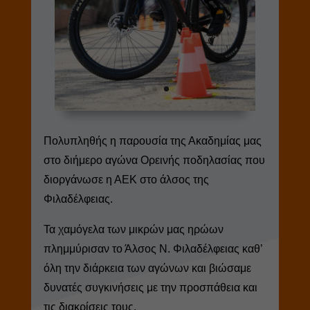
Πολυπληθής η παρουσία της Ακαδημίας μας
στο διήμερο αγώνα Ορεινής ποδηλασίας που
διοργάνωσε η ΑΕΚ στο άλσος της
Φιλαδέλφειας.
Τα χαμόγελα των μικρών μας ηρώων
πλημμύρισαν το Άλσος Ν. Φιλαδέλφειας καθ’
όλη την διάρκεια των αγώνων και βιώσαμε
δυνατές συγκινήσεις με την προσπάθεια και
τις διακρίσεις τους.