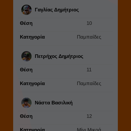
Γαγλίας Δημήτριος
Θέση
10
Κατηγορία
Παμπαίδες
Πετρήχος Δημήτριος
Θέση
11
Κατηγορία
Παμπαίδες
Νάστα Βασιλική
Θέση
12
Κατηγορία
Μίνι Μικρά