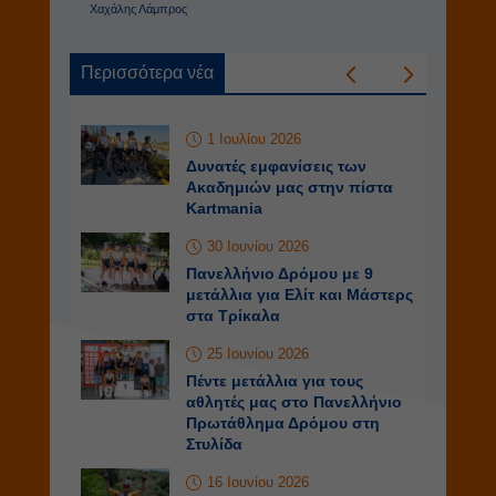
Χαχάλης Λάμπρος
Περισσότερα νέα
1 Ιουλίου 2026
Δυνατές εμφανίσεις των
Ακαδημιών μας στην πίστα
Kartmania
30 Ιουνίου 2026
Πανελλήνιο Δρόμου με 9
μετάλλια για Ελίτ και Μάστερς
στα Τρίκαλα
25 Ιουνίου 2026
Πέντε μετάλλια για τους
αθλητές μας στο Πανελλήνιο
Πρωτάθλημα Δρόμου στη
Στυλίδα
16 Ιουνίου 2026