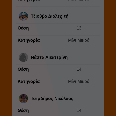
Τζιούβα Διαλεχ΄τή
Θέση
13
Κατηγορία
Μίνι Μικρά
Νάστα Αικατερίνη
Θέση
14
Κατηγορία
Μίνι Μικρά
Τσιρδήμος Νικόλαος
Θέση
14