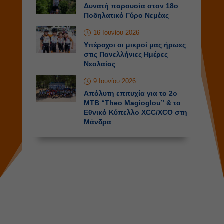
Δυνατή παρουσία στον 18ο
Ποδηλατικό Γύρο Νεμέας
16 Ιουνίου 2026
Υπέροχοι οι μικροί μας ήρωες
στις Πανελλήνιες Ημέρες
Νεολαίας
9 Ιουνίου 2026
Απόλυτη επιτυχία για το 2o
MTB “Theo Magioglou” & το
Εθνικό Κύπελλο XCC/XCO στη
Μάνδρα