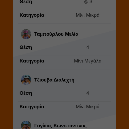
Θέση
🥉 3
Κατηγορία
Μίνι Μικρά
Ταμπούρλου Μελία
Θέση
4
Κατηγορία
Μίνι Μεγάλα
Τζιούβα Διαλεχτή
Θέση
4
Κατηγορία
Μίνι Μικρά
Γαγλίας Κωνσταντίνος