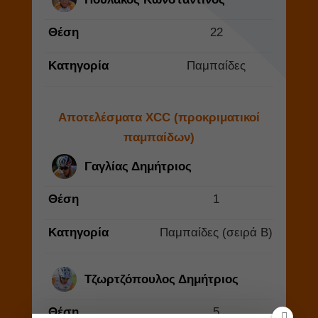
Θέση
22
Κατηγορία
Παμπαίδες
Αποτελέσματα XCC (προκριματικοί
παμπαίδων)
Γαγλίας Δημήτριος
Θέση
1
Κατηγορία
Παμπαίδες (σειρά Β)
Τζωρτζόπουλος Δημήτριος
Θέση
5