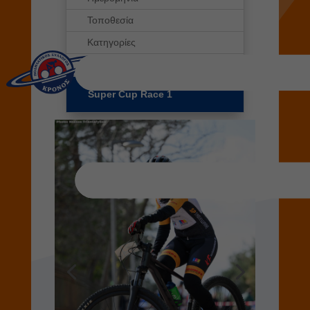
Τοποθεσία
Κατηγορίες
Διοργανωτής
Super Cup Race 1