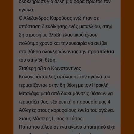
ολοκλήρωσε για άλλη μια φορά πρώτος τον
αγώνα.
Ο Αλέξανδρος Καρούσος ενώ ήταν σε
απόσταση διεκδίκησης ενός μεταλλίου, στην
2η στροφή με βλάβη ελαστικού έχασε
πολύτιμο χρόνο και την ευκαιρία να ανέβει
στο βάθρο ολοκληρώνοντας την προσπάθεια
του στην 5η θέση.
Σταθερή αξία ο Κωνσταντίνος
Καλογερόπουλος απόλαυσε τον αγώνα του
τερματίζοντας στην 6η θέση με τον Ηρακλή
Μπαλάφα μετά από διακυμάνσεις θέσεων να
τερματίζει 9ος, εξαιρετική η παρουσία μας 4
Αθλητές στους κορυφαίους εννέα του αγώνα.
Στους Μάστερς Γ, 6ος ο Τάσος
Παπαποστόλου σε ένα αγώνα απαιτητικό είχε