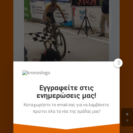

Εγγραφείτε στις
ενημερώσεις μας!
Απίστευτης ομορφιάς τα
μαγευτικά τοπία των
Καταχωρήστε το email σας για να λαμβάνετε
πρώτοι όλα τα νέα της ομάδας μας!
Θεσσαλικών Αγράφων, που
φιλοξένησαν τους αγώνες για