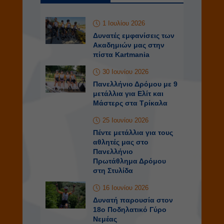
1 Ιουλίου 2026
Δυνατές εμφανίσεις των
Ακαδημιών μας στην
πίστα Kartmania
30 Ιουνίου 2026
Πανελλήνιο Δρόμου με 9
μετάλλια για Ελίτ και
Μάστερς στα Τρίκαλα
25 Ιουνίου 2026
Πέντε μετάλλια για τους
αθλητές μας στο
Πανελλήνιο
Πρωτάθλημα Δρόμου
στη Στυλίδα
16 Ιουνίου 2026
Δυνατή παρουσία στον
18ο Ποδηλατικό Γύρο
Νεμέας