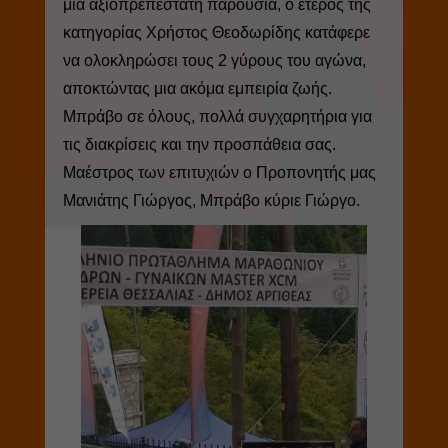
μια αξιοπρεπέστατη παρουσία, ο έτερος της
κατηγορίας Χρήστος Θεοδωρίδης κατάφερε
να ολοκληρώσει τους 2 γύρους του αγώνα,
αποκτώντας μια ακόμα εμπειρία ζωής.
Μπράβο σε όλους, πολλά συγχαρητήρια για
τις διακρίσεις και την προσπάθεια σας.
Μαέστρος των επιτυχιών ο Προπονητής μας
Μανιάτης Γιώργος, Μπράβο κύριε Γιώργο.