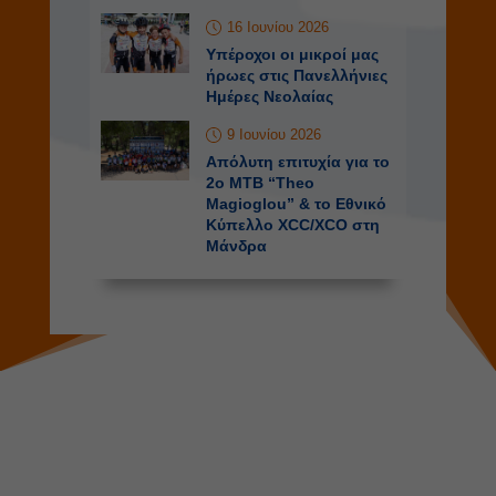
16 Ιουνίου 2026
Υπέροχοι οι μικροί μας
ήρωες στις Πανελλήνιες
Ημέρες Νεολαίας
9 Ιουνίου 2026
Απόλυτη επιτυχία για το
2o MTB “Theo
Magioglou” & το Εθνικό
Κύπελλο XCC/XCO στη
Μάνδρα