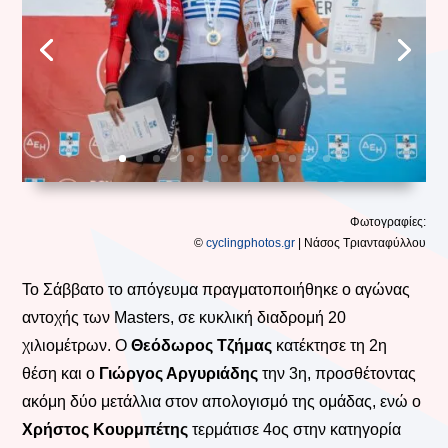
Φωτογραφίες:
©
cyclingphotos.gr
| Νάσος Τριανταφύλλου
Το Σάββατο το απόγευμα πραγματοποιήθηκε ο αγώνας
αντοχής των Masters, σε κυκλική διαδρομή 20
χιλιομέτρων. Ο
Θεόδωρος Τζήμας
κατέκτησε τη 2η
θέση και ο
Γιώργος Αργυριάδης
την 3η, προσθέτοντας
ακόμη δύο μετάλλια στον απολογισμό της ομάδας, ενώ ο
Χρήστος Κουρμπέτης
τερμάτισε 4ος στην κατηγορία