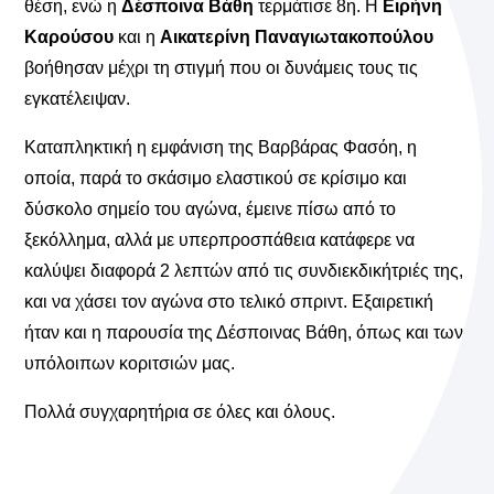
θέση, ενώ η
Δέσποινα Βάθη
τερμάτισε 8η. Η
Ειρήνη
Καρούσου
και η
Αικατερίνη Παναγιωτακοπούλου
βοήθησαν μέχρι τη στιγμή που οι δυνάμεις τους τις
εγκατέλειψαν.
Καταπληκτική η εμφάνιση της Βαρβάρας Φασόη, η
οποία, παρά το σκάσιμο ελαστικού σε κρίσιμο και
δύσκολο σημείο του αγώνα, έμεινε πίσω από το
ξεκόλλημα, αλλά με υπερπροσπάθεια κατάφερε να
καλύψει διαφορά 2 λεπτών από τις συνδιεκδικήτριές της,
και να χάσει τον αγώνα στο τελικό σπριντ. Εξαιρετική
ήταν και η παρουσία της Δέσποινας Βάθη, όπως και των
υπόλοιπων κοριτσιών μας.
Πολλά συγχαρητήρια σε όλες και όλους.