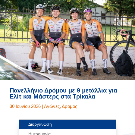
Πανελλήνιο Δρόμου με 9 μετάλλια για
Ελίτ και Μάστερς στα Τρίκαλα
30 Ιουνίου 2026
|
Αγώνες
,
Δρόμος
Διοργάνωση
Ημερομηνία