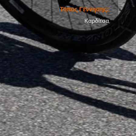
Μέλος από:
2016