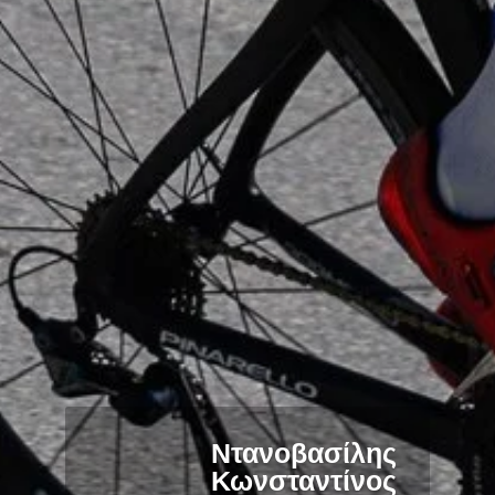
Ντανοβασίλης
Κωνσταντίνος