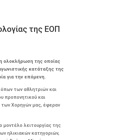
ολογίας της ΕΟΠ
 η ολοκλήρωση της οποίας
 αγωνιστικής κατάταξης της
ία για την επόμενη.
κόπων των αθλητριών και
ου προπονητικού και
ή των Χορηγών μας, έφεραν
ο μοντέλο λειτουργίας της
ων ηλικιακών κατηγοριών,