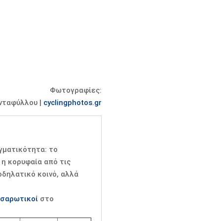
Φωτογραφίες:
νταφύλλου |
cyclingphotos.gr
αγματικότητα: το
η κορυφαία από τις
οδηλατικό κοινό, αλλά
 σαρωτικοί
στο