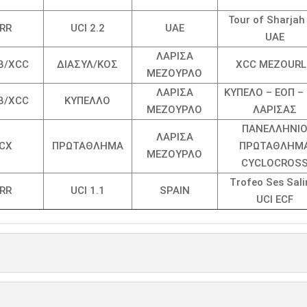
Tour of Sharjah
RR
UCI 2.2
UAE
UAE
ΛΑΡΙΣΑ
B/XCC
ΔΙΑΣΥΛ/ΚΟΣ
XCC MEZOUR
ΜΕΖΟΥΡΛΟ
ΛΑΡΙΣΑ
ΚΥΠΕΛΟ – ΕΟΠ –
B/XCC
ΚΥΠΕΛΛΟ
ΜΕΖΟΥΡΛΟ
ΛΑΡΙΣΑΣ
ΠΑΝΕΛΛΗΝΙ
ΛΑΡΙΣΑ
CX
ΠΡΩΤΑΘΛΗΜΑ
ΠΡΩΤΑΘΛΗΜ
ΜΕΖΟΥΡΛΟ
CYCLOCROS
Trofeo Ses Sali
RR
UCI 1.1
SPAIN
UCI ECF