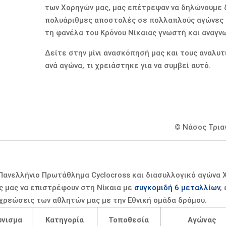
των Χορηγών μας, μας επέτρεψαν να δηλώνουμε 
πολυάριθμες αποστολές σε πολλαπλούς αγώνες τ
τη φανέλα του Κρόνου Νίκαιας γνωστή και αναγν
Δείτε στην μίνι ανασκόπησή μας και τους αναλυτ
ανά αγώνα, τι χρειάστηκε για να συμβεί αυτό.
© Νάσος Τρια
 Πανελλήνιο Πρωτάθλημα Cyclocross και διασυλλογικό αγώνα
ς μας να επιστρέφουν στη Νίκαια με
συγκομιδή 6 μεταλλίων
,
ρεώσεις των αθλητών μας με την Εθνική ομάδα δρόμου.
νισμα
Κατηγορία
Τοποθεσία
Αγώνας