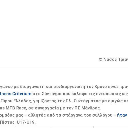
© Νάσος Τρια
 αγώνες με διοργανωτή και συνδιοργανωτή τον Κρόνο είναι πρ
thens Criterium
στο Σύνταγμα που έκλεψε τις εντυπώσεις ως 
Γύρου Ελλάδας, γεμίζοντας την Πλ. Συντάγματος με αμιγώς π
fas MTB Race, σε συνεργασία με τον ΠΣ Μάνδρας.
 ομάδας μας – αθλητές από τα σπάργανα του συλλόγου –
ήταν
Πίστας U17-U19.