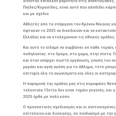
δίνοντας επιπλέον βαρύτητα στις αναπτυξιακές,
Παίδες/Κορασίδες, είναι αυτό που αποδίδει καρ
και με σχέδιο.
Αθλητές από τα σπάργανα του Κρόνου Νίκαιας κ
έφτασαν το 2025 να διεκδικούν και να κατακτο
Ελλάδας και να στελεχώνουν τις εθνικές ομάδες.
Και αυτό το είδαμε να συμβαίνει σε κάθε τεραίν,
ποδηλασίας: στο δρόμο, στο χώμα, στην πίστα. Γι
και όταν υπάρχει σωστή οργάνωση, γνώση του αν
μεράκι και αγνή αγάπη για το άθλημα, τότε μπορ
επιτυχία όλα τα αγωνίσματα και όλες οι κατηγορ
Η παραμονή της ομάδας μας στις κορυφαίες θέσε
τελευταία 15ετία δεν είναι τυχαίο γεγονός, και
2025 ήρθε με πολύ κόπο.
Ο προσεκτικός σχεδιασμός και οι συντονισμένες
επιτελείου και διοίκησης, σε συνδυασμό με την