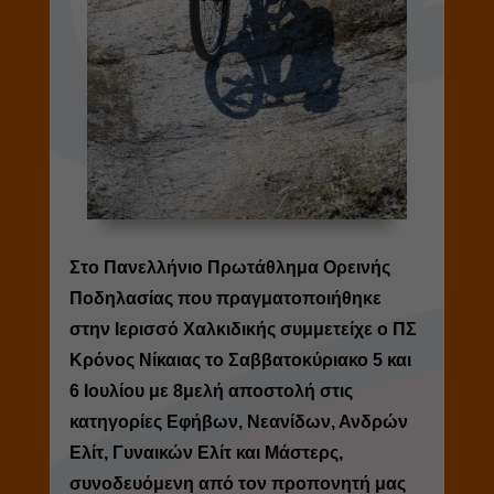
Στο Πανελλήνιο Πρωτάθλημα Ορεινής
Ποδηλασίας που πραγματοποιήθηκε
στην Ιερισσό Χαλκιδικής συμμετείχε ο ΠΣ
Κρόνος Νίκαιας το Σαββατοκύριακο 5 και
6 Ιουλίου με 8μελή αποστολή στις
κατηγορίες Εφήβων, Νεανίδων, Ανδρών
Ελίτ, Γυναικών Ελίτ και Μάστερς,
συνοδευόμενη από τον προπονητή μας