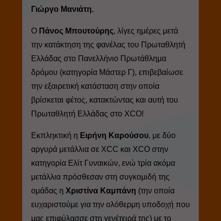
Γιώργο Μανιάτη.
Ο
Πάνος Μπουτούρης
, λίγες ημέρες μετά
την κατάκτηση της φανέλας του Πρωταθλητή
Ελλάδας στο Πανελλήνιο Πρωτάθλημα
δρόμου (κατηγορία Μάστερ Γ), επιβεβαίωσε
την εξαιρετική κατάσταση στην οποία
βρίσκεται φέτος, κατακτώντας και αυτή του
Πρωταθλητή Ελλάδας στο
XCO
!
Εκπληκτική η
Ειρήνη Καρούσου
, με δύο
αργυρά μετάλλια σε
XCC
και
XCO
στην
κατηγορία Ελίτ Γυναικών, ενώ τρία ακόμα
μετάλλια πρόσθεσαν στη συγκομιδή της
ομάδας η
Χριστίνα Καμπάνη
(την οποία
ευχαριστούμε για την ολόθερμη υποδοχή που
μας επιφύλασσε στη γενέτειρά της) με το