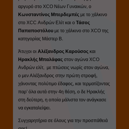
αργυρό στο
XCO
Νέων Γυναικών, ο
Κωνσταντίνος Μπερδεμπές
με το χάλκινο
στο
XCC
Ανδρών Ελίτ και ο
Τάσος
Παπαποστόλου
με το χάλκινο στο
XCO
της
κατηγορίας Μάστερ Β.
Άτυχοι οι
Αλέξανδρος Καρούσος
και
Ηρακλής Μπαλάφας
στον αγώνα
XCO
Ανδρών ελίτ, με πτώσεις νωρίς στον αγώνα,
ο μεν Αλέξανδρος στην πρώτη στροφή,
χάνοντας πολύτιμο έδαφος, και τερματίζοντας
παρ’ όλα αυτά στην 4η θέση, ο δε Ηρακλής
στη δεύτερη, η οποία μάλιστα τον ανάγκασε
να εγκαταλείψει.
Συγχαρητήρια σε όλους για την προσπάθειά
σας!