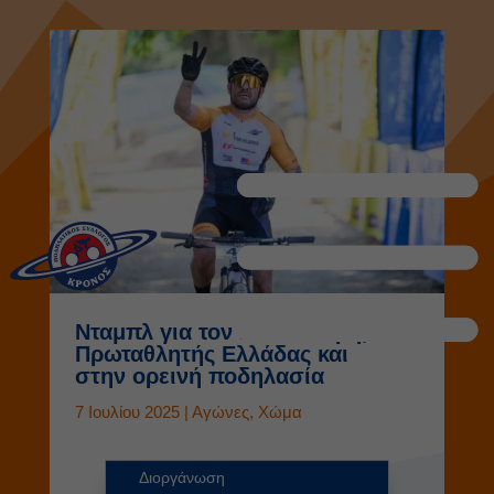
Νταμπλ για τον Μπουτούρη,
Πρωταθλητής Ελλάδας και
στην ορεινή ποδηλασία
7 Ιουλίου 2025
|
Αγώνες
,
Χώμα
Διοργάνωση