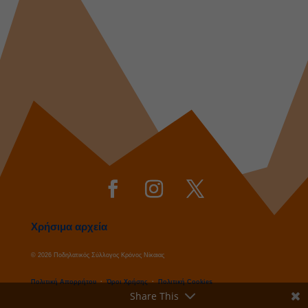
Χρήσιμα αρχεία
© 2026 Ποδηλατικός Σύλλογος Κρόνος Νίκαιας
Πολιτική Απορρήτου
·
Όροι Χρήσης
·
Πολιτική Cookies
Share This