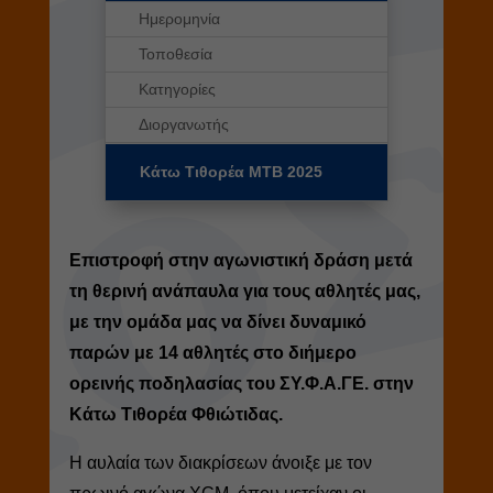
Ημερομηνία
Τοποθεσία
Κατηγορίες
Διοργανωτής
Κάτω Τιθορέα MTB 2025
Επιστροφή στην αγωνιστική δράση μετά
τη θερινή ανάπαυλα για τους αθλητές μας,
με την ομάδα μας να δίνει δυναμικό
παρών με 14 αθλητές στο διήμερο
ορεινής ποδηλασίας του ΣΥ.Φ.Α.ΓΕ. στην
Κάτω Τιθορέα Φθιώτιδας.
Η αυλαία των διακρίσεων άνοιξε με τον