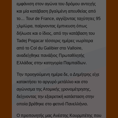
εμφάνιση στον αγώνα του δρόμου αντοχής
και μία κατάβαση βγαλμένη απευθείας από
το… Tour de France, αγγίζοντας ταχύτητες 95
χλμ/ώρα, παίρνοντας έμπνευση όπως
δήλωσε και ο ίδιος, από την κατάβαση του
Tadej Pogacar τέσσερις ημέρες νωρίτερα
από το Col du Galibier στο Valloire,
αναδείχθηκε πανάξιος Πρωταθλητής
Ελλάδας στην κατηγορία Παμπαίδων.
Την προηγούμενη ημέρα δε, ο Δημήτρης είχε
κατακτήσει το αργυρό μετάλλιο και στο
αγώνισμα της Ατομικής χρονομέτρησης,
δείχνοντας την εξαιρετική κατάσταση στην
οποία βρέθηκε στο φετινό Πανελλήνιο.
Ο προπονητής μας Ανέστης Κουρμπέτης που