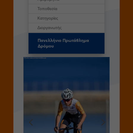
Τοποθεσία
Κατηγορίες
Διοργανωτής
Πανελλήνιο Πρωτάθλημα
Δρόμου