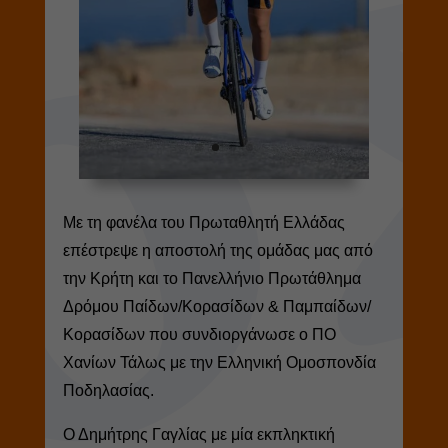
Με τη φανέλα του Πρωταθλητή Ελλάδας
επέστρεψε η αποστολή της ομάδας μας από
την Κρήτη και το Πανελλήνιο Πρωτάθλημα
Δρόμου Παίδων/Κορασίδων & Παμπαίδων/
Κορασίδων που συνδιοργάνωσε ο ΠΟ
Χανίων Τάλως με την Ελληνική Ομοσπονδία
Ποδηλασίας.
Ο Δημήτρης Γαγλίας με μία εκπληκτική