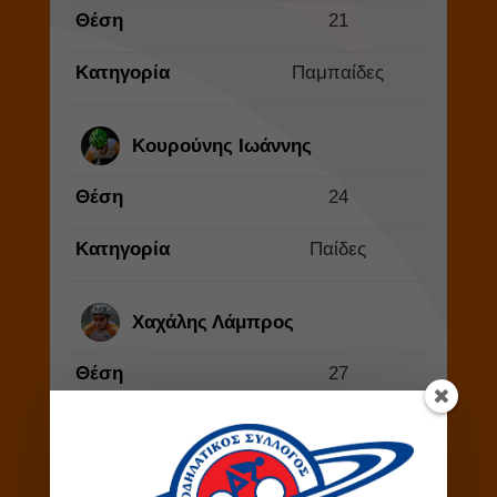
Θέση
21
Κατηγορία
Παμπαίδες
Κουρούνης Ιωάννης
Θέση
24
Κατηγορία
Παίδες
Χαχάλης Λάμπρος
Θέση
27
Κατηγορία
Παμπαίδες