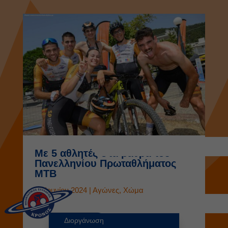
Με 5 αθλητές στα βάθρα του
Πανελληνίου Πρωταθλήματος
MTB
26 Ιουνίου 2024
|
Αγώνες
,
Χώμα
Διοργάνωση