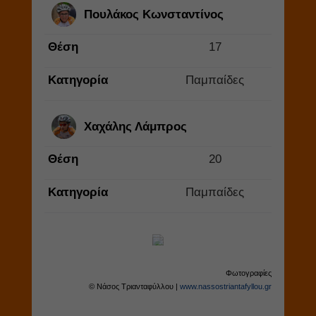
Πουλάκος Κωνσταντίνος
Θέση
17
Κατηγορία
Παμπαίδες
Χαχάλης Λάμπρος
Θέση
20
Κατηγορία
Παμπαίδες
Φωτογραφίες
© Νάσος Τριανταφύλλου |
www.nassostriantafyllou.gr