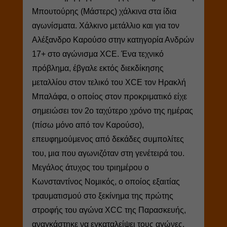
Μπουτούρης (Μάστερς) χάλκινα στα ίδια
αγωνίσματα. Χάλκινο μετάλλιο και για τον
Αλέξανδρο Καρούσο στην κατηγορία Ανδρών
17+ στο αγώνισμα XCE. Ένα τεχνικό
πρόβλημα, έβγαλε εκτός διεκδίκησης
μεταλλίου στον τελικό του XCE τον Ηρακλή
Μπαλάφα, ο οποίος στον προκριματικό είχε
σημειώσει τον 2ο ταχύτερο χρόνο της ημέρας
(πίσω μόνο από τον Καρούσο),
επευφημούμενος από δεκάδες συμπολίτες
του, μια που αγωνιζόταν στη γενέτειρά του.
Μεγάλος άτυχος του τριημέρου ο
Κωνσταντίνος Νομικός, ο οποίος εξαιτίας
τραυματισμού στο ξεκίνημα της πρώτης
στροφής του αγώνα XCC της Παρασκευής,
αναγκάστηκε να εγκαταλείψει τους αγώνες.