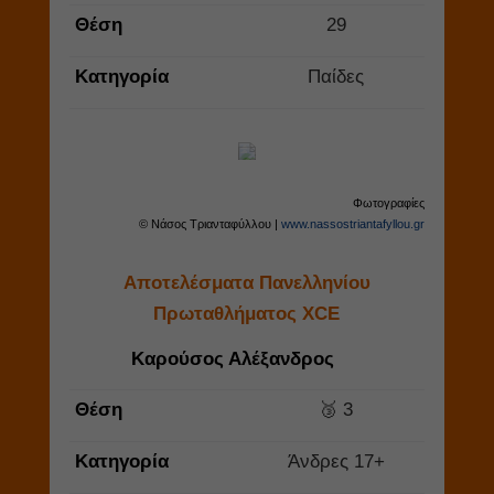
Θέση
29
Κατηγορία
Παίδες
Φωτογραφίες
© Νάσος Τριανταφύλλου |
www.nassostriantafyllou.gr
Αποτελέσματα Πανελληνίου
Πρωταθλήματος XCE
Καρούσος Αλέξανδρος
Θέση
🥉 3
Κατηγορία
Άνδρες 17+