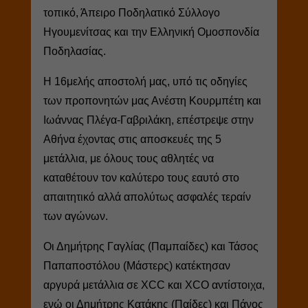
τοπικό, Άπειρο Ποδηλατικό Σύλλογο
Ηγουμενίτσας και την Ελληνική Ομοσπονδία
Ποδηλασίας.
Η 16μελής αποστολή μας, υπό τις οδηγίες
των προπονητών μας Ανέστη Κουρμπέτη και
Ιωάννας Πλέγα-Γαβριλάκη, επέστρεψε στην
Αθήνα έχοντας στις αποσκευές της 5
μετάλλια, με όλους τους αθλητές να
καταθέτουν τον καλύτερο τους εαυτό στο
απαιτητικό αλλά απολύτως ασφαλές τεραίν
των αγώνων.
Οι Δημήτρης Γαγλίας (Παμπαίδες) και Τάσος
Παπαποστόλου (Μάστερς) κατέκτησαν
αργυρά μετάλλια σε XCC και XCO αντίστοιχα,
ενώ οι Δημήτρης Κατάκης (Παίδες) και Πάνος