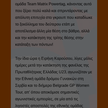
ομάδα Team Matrix Powertag, κάνοντας αυτό
που ξέρει πολύ καλά και σπριντάροντας με
απόλυτη επιτυχία στο γκρουπ που καταδίωκε
το ξεκόλλημα του δεύτερου ετάπ με
αποτέλεσμα άλλη μία θέση στο βάθρο, αλλά
και την κατάκτηση της τρίτης θέσης στην
κατάταξη των πόντων!
Την ίδια ώρα η Ειρήνη Καρούσου, λίγες μόλις
ημέρες μετά την κατάκτηση της φανέλας της
Πρωταθλήτριας Ελλάδας U23, αγωνιζόταν με
την Εθνική ομάδα δρόμου Γυναικών στη
Σερβία και το διήμερο Belgrade GP Women
Tour, απ’ όπου αποκόμισε σημαντικές
αγωνιστικές εμπειρίες, σε μία από τις
λιγοστές αποστολές της εθνικής ομάδας