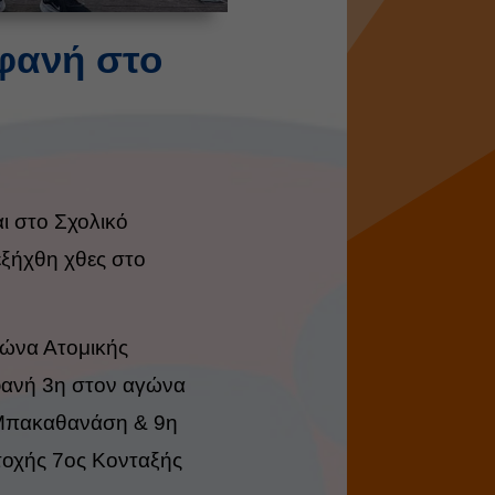
φανή στο
αι στο Σχολικό
ξήχθη χθες στο
ώνα Ατομικής
φανή 3η στον αγώνα
 Μπακαθανάση & 9η
τοχής 7ος Κονταξής