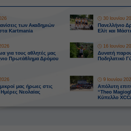
2026
30 Ιουνίου 2
ανίσεις των Ακαδημιών
Πανελλήνιο Δρ
στα Kartmania
Ελίτ και Μάστ
 2026
16 Ιουνίου 2
ια για τους αθλητές μας
Δυνατή παρου
ήνιο Πρωτάθλημα Δρόμου
Ποδηλατικό Γ
 2026
9 Ιουνίου 20
 μικροί μας ήρωες στις
Απόλυτη επιτυ
 Ημέρες Νεολαίας
“Theo Magiogl
Κύπελλο XCC