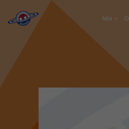
Νέα
Ο