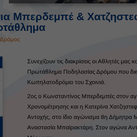
για Μπερδεμπέ & Χατζηστε
ωτάθλημα
Δρόμος
Συνεχίζουν τις διακρίσεις οι Αθλητές μας κ
Πρωτάθλημα Ποδηλασίας Δρόμου που διε
Κωπηλατοδρόμιο του Σχοινιά.
2ος ο Κωνσταντίνος Μπερδεμπές στον αγ
Χρονομέτρησης και η Κατερίνα Χατζηστε
Αντοχής, στο ίδιο αγώνισμα 8η Δήμητρα
Αναστασία Μπαϊρακτάρη. Στον αγώνα Αν