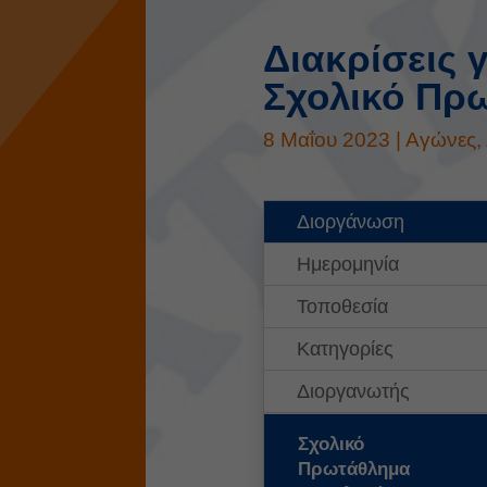
Διακρίσεις 
Σχολικό Πρ
8 Μαΐου 2023
|
Αγώνες
,
Διοργάνωση
Ημερομηνία
Τοποθεσία
Κατηγορίες
Διοργανωτής
Σχολικό
Πρωτάθλημα