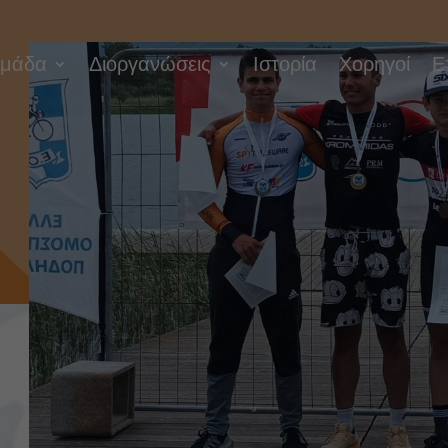
μάδα
Διοργανώσεις
Ιστορία
Χορηγοί
Ε