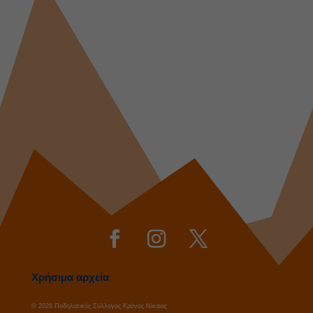
Χρήσιμα αρχεία
© 2026 Ποδηλατικός Σύλλογος Κρόνος Νίκαιας