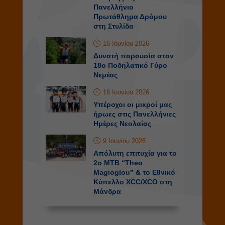
Πανελλήνιο
Πρωτάθλημα Δρόμου
στη Στυλίδα
16 Ιουνίου 2026
Δυνατή παρουσία στον
18ο Ποδηλατικό Γύρο
Νεμέας
16 Ιουνίου 2026
Υπέροχοι οι μικροί μας
ήρωες στις Πανελλήνιες
Ημέρες Νεολαίας
9 Ιουνίου 2026
Απόλυτη επιτυχία για το
2o MTB “Theo
Magioglou” & το Εθνικό
Κύπελλο XCC/XCO στη
Μάνδρα