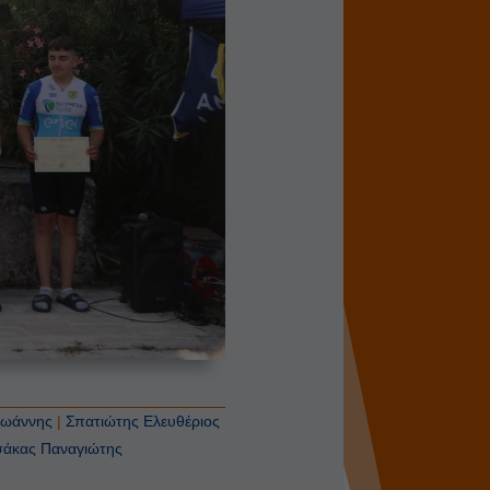
Ιωάννης
|
Σπατιώτης Ελευθέριος
σάκας Παναγιώτης