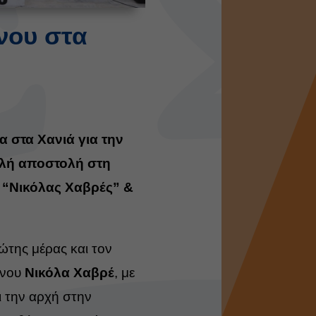
νου στα
 στα Χανιά για την
ελή αποστολή στη
 “Νικόλας Χαβρές” &
ώτης μέρας και τον
ένου
Νικόλα Χαβρέ
, με
ι την αρχή στην