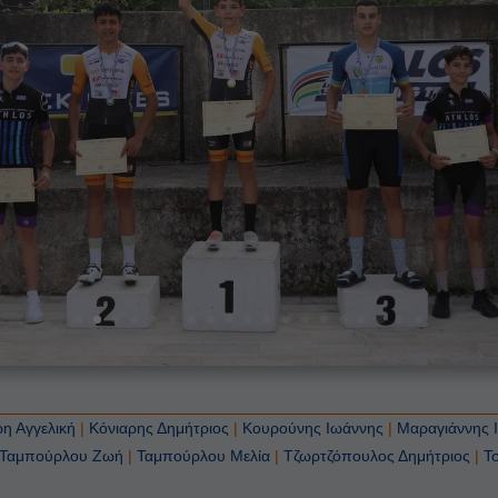
ρη Αγγελική
|
Κόνιαρης Δημήτριος
|
Κουρούνης Ιωάννης
|
Μαραγιάννης 
Ταμπούρλου Ζωή
|
Ταμπούρλου Μελία
|
Τζωρτζόπουλος Δημήτριος
|
Τ