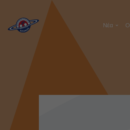
Νέα
Ο