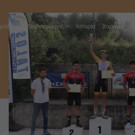
μάδα
Διοργανώσεις
Ιστορία
Χορηγοί
Ε