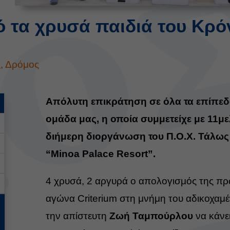
 τα χρυσά παιδιά του Κρό
ς
,
Δρόμος
Απόλυτη επικράτηση σε όλα τα επίπεδα
ομάδα μας, η οποία συμμετείχε με 11μ
διήμερη διοργάνωση του Π.Ο.Χ. Τάλως
“Minoa Palace Resort”.
4 χρυσά, 2 αργυρά ο απολογισμός της
πρ
αγώνα Criterium στη μνήμη του αδικοχαμ
την απίστευτη
Ζωή Ταμπούρλου
να κάνε