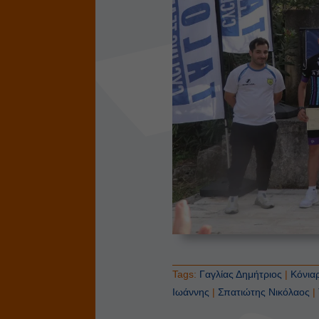
Tags:
Γαγλίας Δημήτριος
|
Κόνια
Ιωάννης
|
Σπατιώτης Νικόλαος
|