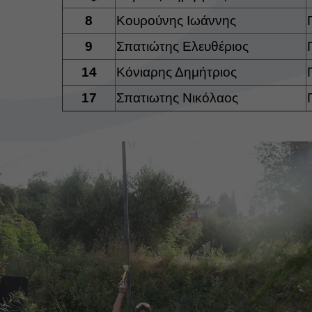
8
Κουρούνης Ιωάννης
9
Σπατιώτης Ελευθέριος
14
Κόνιαρης Δημήτριος
17
Σπατιωτης Νικόλαος