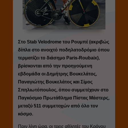
Στο Stab Velodrome του Ρουμπέ (ακριβώς
δίπλα στο ανοιχτό ποδηλατοδρόμιο όπου
τερματίζει το διάσημο Paris-Roubaix),
βρίσκονται από την προηγούμενη
εβδομάδα οι Δημήτρης Βουκελάτος,
Παναγιώτης Βουκελάτος και Σίμος
Σπηλιωτόπουλος, όπου συμμετέχουν στο
Παγκόσμιο Πρωτάθλημα Πίστας Μάστερς,
μεταξύ 511 συμμετοχών από όλο τον
κόσμο.
Πριν λίγη ώρα, οι τρεις αθλητές του Κρόνου