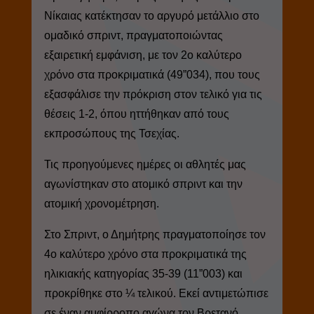
Νίκαιας κατέκτησαν το αργυρό μετάλλιο στο
ομαδικό σπριντ, πραγματοποιώντας
εξαιρετική εμφάνιση, με τον 2ο καλύτερο
χρόνο στα προκριματικά (49”034), που τους
εξασφάλισε την πρόκριση στον τελικό για τις
θέσεις 1-2, όπου ηττήθηκαν από τους
εκπροσώπους της Τσεχίας.
Τις προηγούμενες ημέρες οι αθλητές μας
αγωνίστηκαν στο ατομικό σπριντ και την
ατομική χρονομέτρηση.
Στο Σπριντ, ο Δημήτρης πραγματοποίησε τον
4ο καλύτερο χρόνο στα προκριματικά της
ηλικιακής κατηγορίας 35-39 (11”003) και
προκρίθηκε στο ¼ τελικού. Εκεί αντιμετώπισε
σε έναν αμφίρροπο αγώνα τον Βρετανό