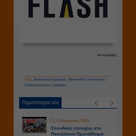
Φωτογραφίες
Tags:
Βουκελάτος Δημήτριος
|
Βουκελάτος Παναγιώτης
|
Σπηλιωτόπουλος Γεράσιμος
Περισσότερα νέα
8 Αυγούστου 2026
Σπουδαίες επιτυχίες στο
Πανελλήνιο Πρωτάθλημα