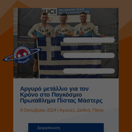
Αργυρό μετάλλιο για τον
Κρόνο στο Παγκόσμιο
Πρωτάθλημα Πίστας Μάστερς
9 Οκτωβρίου 2024
|
Αγώνες
,
Διεθνή
,
Πίστα
Διοργάνωση