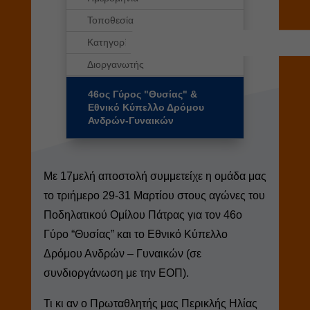
Τοποθεσία
Κατηγορίες
Διοργανωτής
46ος Γύρος "Θυσίας" &
Εθνικό Κύπελλο Δρόμου
Ανδρών-Γυναικών
Με 17μελή αποστολή συμμετείχε η ομάδα μας
το τριήμερο 29-31 Μαρτίου στους αγώνες του
Ποδηλατικού Ομίλου Πάτρας για τον 46ο
Γύρο “Θυσίας” και το Εθνικό Κύπελλο
Δρόμου Ανδρών – Γυναικών (σε
συνδιοργάνωση με την ΕΟΠ).
Τι κι αν ο Πρωταθλητής μας Περικλής Ηλίας