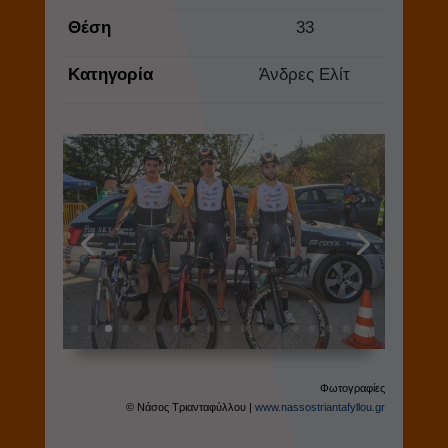
Θέση
33
Κατηγορία
Άνδρες Ελίτ
Φωτογραφίες
© Νάσος Τριανταφύλλου |
www.nassostriantafyllou.gr