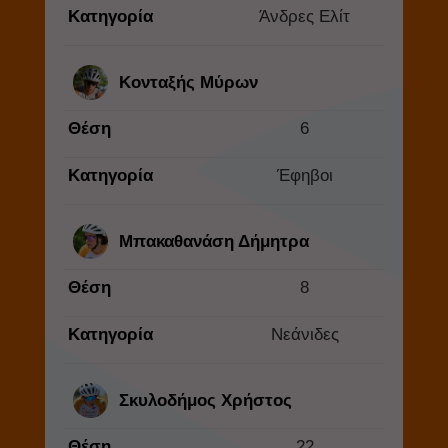
Κατηγορία
Άνδρες Ελίτ
Κονταξής Μύρων
Θέση
6
Κατηγορία
Έφηβοι
Μπακαθανάση Δήμητρα
Θέση
8
Κατηγορία
Νεάνιδες
Σκυλοδήμος Χρήστος
Θέση
22