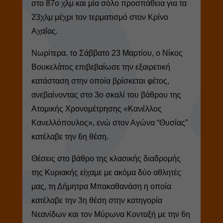
στο 87ο χλμ και μία σόλο προσπάθεια για τα
23χλμ μέχρι τον τερματισμό στον Κρίνο
Αχαΐας.
Νωρίτερα, το Σάββατο 23 Μαρτίου, ο Νίκος
Βουκελάτος επιβεβαίωσε την εξαιρετική
κατάσταση στην οποία βρίσκεται φέτος,
ανεβαίνοντας στο 3ο σκαλί του βάθρου της
Ατομικής Χρονομέτρησης «Κανέλλος
Κανελλόπουλος», ενώ στον Αγώνα “Θυσίας”
κατέλαβε την 6η θέση.
Θέσεις στο βάθρο της κλασικής διαδρομής
της Κυριακής είχαμε με ακόμα δύο αθλητές
μας, τη Δήμητρα Μπακαθανάση η οποία
κατέλαβε την 3η θέση στην κατηγορία
Νεανίδων και τον Μύρωνα Κονταξή με την 6η