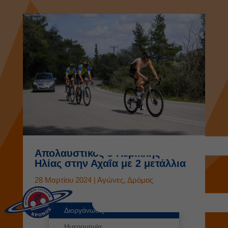
Απολαυστικός ο Περικλής
Ηλίας στην Αχαΐα με 2 μετάλλια
28 Μαρτίου 2024
|
Αγώνες
,
Δρόμος
Διοργάνωση
Ημερομηνία