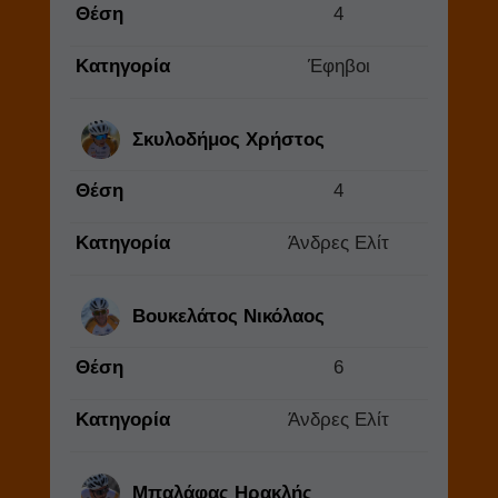
Θέση
4
Κατηγορία
Έφηβοι
Σκυλοδήμος Χρήστος
Θέση
4
Κατηγορία
Άνδρες Ελίτ
Βουκελάτος Νικόλαος
Θέση
6
Κατηγορία
Άνδρες Ελίτ
Μπαλάφας Ηρακλής