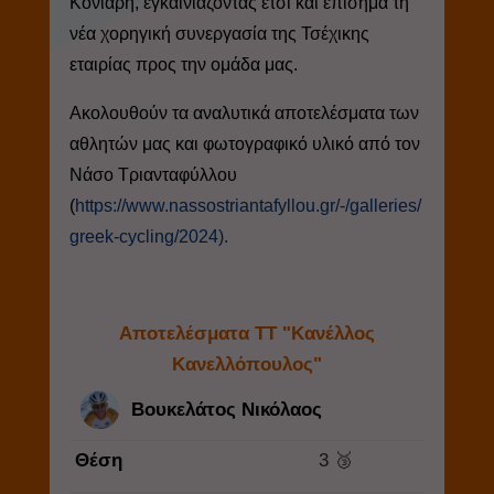
Κόνιαρη, εγκαινιάζοντας έτσι και επίσημα τη
νέα χορηγική συνεργασία της Τσέχικης
εταιρίας προς την ομάδα μας.
Ακολουθούν τα αναλυτικά αποτελέσματα των
αθλητών μας και φωτογραφικό υλικό από τον
Νάσο Τριανταφύλλου
(
https://www.nassostriantafyllou.gr/-/galleries/
greek-cycling/2024).
Αποτελέσματα ΤΤ "Κανέλλος
Κανελλόπουλος"
Βουκελάτος Νικόλαος
Θέση
3 🥉