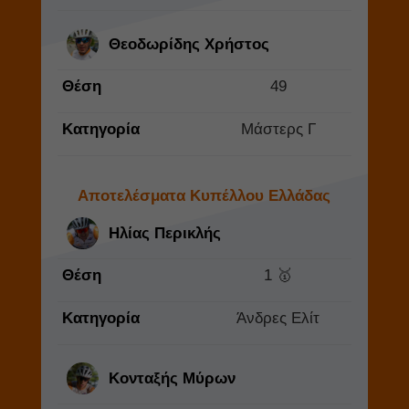
Θεοδωρίδης Χρήστος
Θέση
49
Κατηγορία
Μάστερς Γ
Αποτελέσματα Κυπέλλου Ελλάδας
Ηλίας Περικλής
Θέση
1 🥇
Κατηγορία
Άνδρες Ελίτ
Κονταξής Μύρων