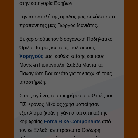
στην κατηγορία Εφήβων.
Την αποστολή της ομάδας μας συνόδευσε ο
προπονητής μας Γιώργος Μανιάτης.
Ευχαριστούμε τον διοργανωτή Ποδηλατικό
Όμιλο Πάτρας και τους πολύτιμους
Χορηγούς
μας, καθώς επίσης και τους
Μανώλη Γιουργουλή, Σάββα Μαντά και
Παναγιώτη Βουκελάτο για την τεχνική τους
υποστήριξη.
Στους αγώνες του τριημέρου οι αθλητές του
ΠΣ Κρόνος Νίκαιας χρησιμοποίησαν
εξοπλισμό (κράνη, γάντια και οπτικά) της
κορυφαίας
Force Bike Components
από
τον εν Ελλάδι αντιπρόσωπο Θοδωρή