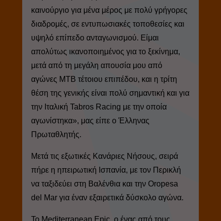
καινούργιο για μένα μέρος με πολύ γρήγορες
διαδρομές, σε εντυπωσιακές τοποθεσίες και
υψηλό επίπεδο ανταγωνισμού. Είμαι
απολύτως ικανοποιημένος για το ξεκίνημα,
μετά από τη μεγάλη απουσία μου από
αγώνες MTB τέτοιου επιπέδου, και η τρίτη
θέση της γενικής είναι πολύ σημαντική και για
την Ιταλική Tabros Racing με την οποία
αγωνίστηκα», μας είπε ο Έλληνας
Πρωταθλητής.
Μετά τις εξωτικές Κανάριες Νήσους, σειρά
πήρε η ηπειρωτική Ισπανία, με τον Περικλή
να ταξιδεύει στη Βαλένθια και την Oropesa
del Mar για έναν εξαιρετικά δύσκολο αγώνα.
Το Mediterranean Epic, ο ένας από τους