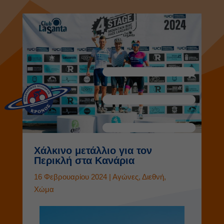
Χάλκινο μετάλλιο για τον
Περικλή στα Κανάρια
16 Φεβρουαρίου 2024
|
Αγώνες
,
Διεθνή
,
Χώμα