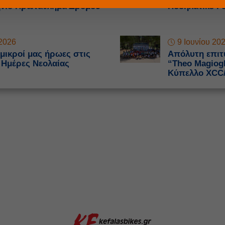
ήνιο Πρωτάθλημα Δρόμου
Ποδηλατικό Γ
 2026
9 Ιουνίου 20
 μικροί μας ήρωες στις
Απόλυτη επιτυ
 Ημέρες Νεολαίας
“Theo Magiogl
Κύπελλο XCC