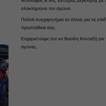
Μπαλάφας & 5ος Έκτωρας Δέγκλερης με 
ολοκληρώνει τον αγώνα.
Πολλά συγχαρητήρια σε όλους για τις επιδ
προσπάθεια σας.
Ευχαριστούμε τον κο Βασίλη
Κονταξή για
αγώνες.