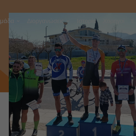
μάδα
Διοργανώσεις
Ιστορία
Χορηγοί
Ε