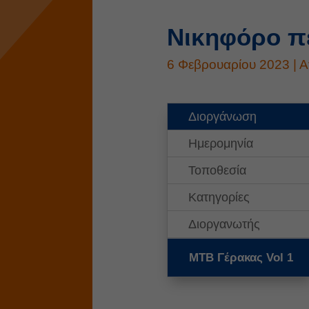
Νικηφόρο π
6 Φεβρουαρίου 2023
|
Α
Διοργάνωση
Ημερομηνία
Τοποθεσία
Κατηγορίες
Διοργανωτής
MTB Γέρακας Vol 1