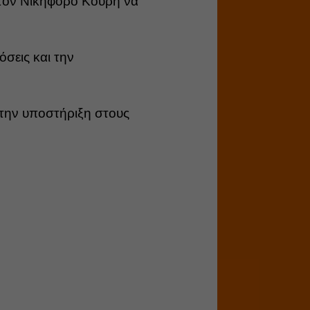
τον Νικηφόρο Κουρή να
όσεις και την
 την υποστήριξη στους