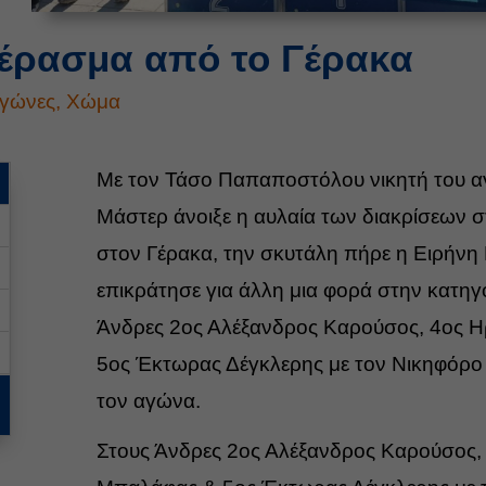
έρασμα από το Γέρακα
γώνες
,
Χώμα
Με τον Τάσο Παπαποστόλου νικητή του α
Μάστερ άνοιξε η αυλαία των διακρίσεων
στον Γέρακα, την σκυτάλη πήρε η Ειρήν
επικράτησε για άλλη μια φορά στην κατηγ
Άνδρες 2ος Αλέξανδρος Καρούσος, 4ος 
5ος Έκτωρας Δέγκλερης με τον Νικηφόρο
τον αγώνα.
Στους Άνδρες 2ος Αλέξανδρος Καρούσος,