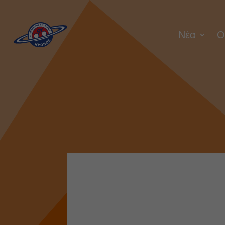
Νέα
Ο