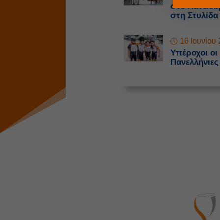
στο Πανελλ
στη Στυλίδα
16 Ιουνίου
Υπέροχοι οι
Πανελλήνιες