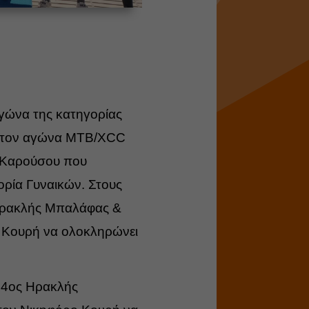
γώνα της κατηγορίας
 στον αγώνα MTB/XCC
η Καρούσου που
ορία Γυναικών. Στους
Ηρακλής Μπαλάφας &
 Κουρή να ολοκληρώνει
 4ος Ηρακλής