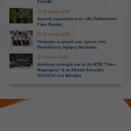
Στυλίδα
16 Ιουνίου 2026
Δυνατή παρουσία στον 18ο Ποδηλατικό
Γύρο Νεμέας
16 Ιουνίου 2026
Υπέροχοι οι μικροί μας ήρωες στις
Πανελλήνιες Ημέρες Νεολαίας
9 Ιουνίου 2026
Απόλυτη επιτυχία για το 2o MTB “Theo
Magioglou” & το Εθνικό Κύπελλο
XCC/XCO στη Μάνδρα