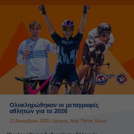
Ολοκληρώθηκαν οι μεταγραφές
αθλητών για το 2026
12 Δεκεμβρίου 2025
|
Δρόμος
,
Νέα
,
Πίστα
,
Χώμα