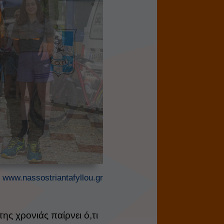
/
www.nassostriantafyllou.gr
ης χρονιάς παίρνει ό,τι