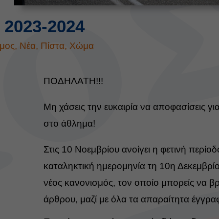
 2023-2024
μος
,
Νέα
,
Πίστα
,
Χώμα
ΠΟΔΗΛΑΤΗ!!!
Μη χάσεις την ευκαιρία να αποφασίσεις γι
στο άθλημα!
Στις 10 Νοεμβρίου ανοίγει η φετινή περίο
καταληκτική ημερομηνία τη 10η Δεκεμβρίο
νέος κανονισμός, τον οποίο μπορείς να βρ
άρθρου, μαζί με όλα τα απαραίτητα έγγρα