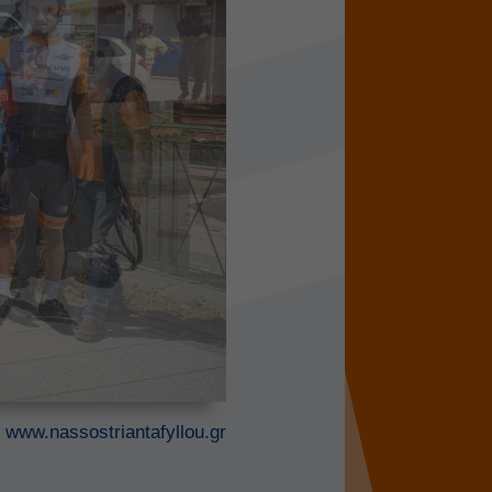
/
www.nassostriantafyllou.gr