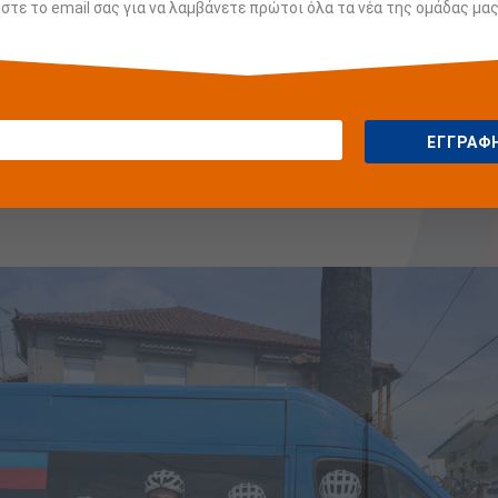
τε το email σας για να λαμβάνετε πρώτοι όλα τα νέα της ομάδας μας
Καθορισμός αποζημίωσης κατάρτιση
Περισσότερα Χρήσιμα Αρχεία μπορείτε να 
ενότητα
της σελίδας μας.
ΕΓΓΡΑΦ
Πάντα με εκτίμηση και απόλυτη προτεραι
ΠΟΔΗΛΑΤΗ!!!