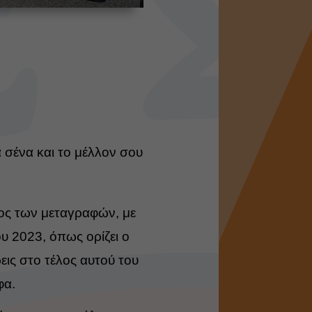
α σένα και το μέλλον σου
δος των μεταγραφών, με
υ 2023, όπως ορίζει ο
εις στο τέλος αυτού του
φα.