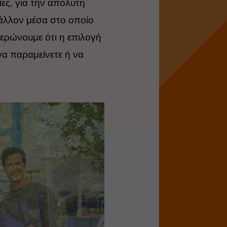
ίες, για την απόλυτη
βάλλον μέσα στο οποίο
μερώνουμε ότι η επιλογή
 να παραμείνετε ή να