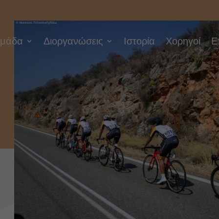
μάδα
Διοργανώσεις
Ιστορία
Χορηγοί
Ε