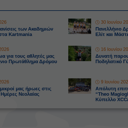
2026
30 Ιουνίου 2
ανίσεις των Ακαδημιών
Πανελλήνιο Δρ
στα Kartmania
Ελίτ και Μάστ
 2026
16 Ιουνίου 2
ια για τους αθλητές μας
Δυνατή παρου
ήνιο Πρωτάθλημα Δρόμου
Ποδηλατικό Γ
 2026
9 Ιουνίου 20
 μικροί μας ήρωες στις
Απόλυτη επιτυ
 Ημέρες Νεολαίας
“Theo Magiogl
Κύπελλο XCC