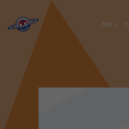
Νέα
Ο