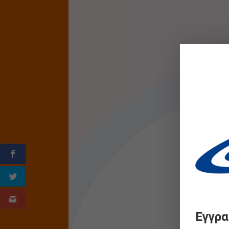
Εγγρα